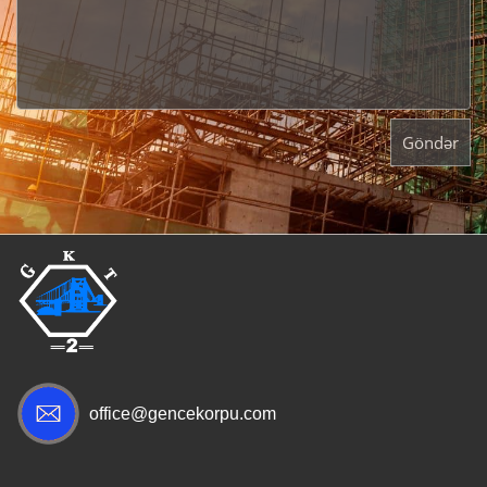
Göndər
office@gencekorpu.com