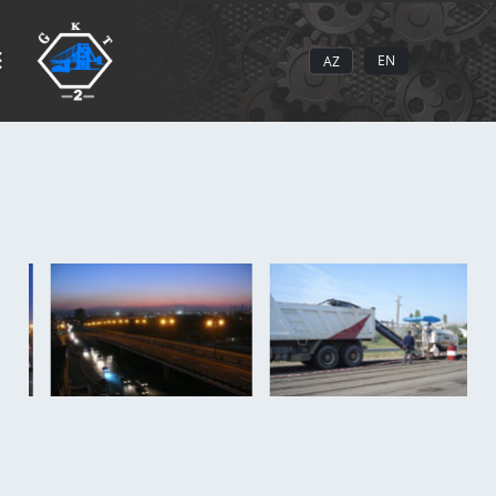
EN
AZ