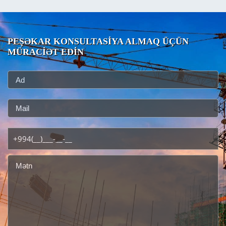
PEŞƏKAR KONSULTASİYA ALMAQ ÜÇÜN
MÜRACİƏT EDİN